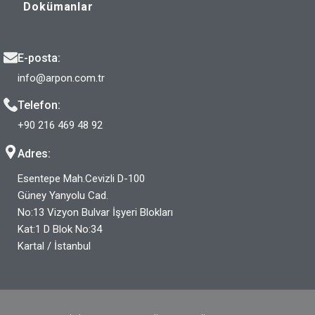
Dokümanlar
E-posta:
info@arpon.com.tr
Telefon:
+90 216 469 48 92
Adres:
Esentepe Mah.Cevizli D-100
Güney Yanyolu Cad.
No:13 Vizyon Bulvar İşyeri Blokları
Kat:1 D Blok No:34
Kartal / İstanbul