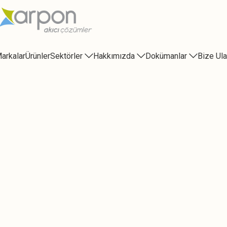
arkalar
Ürünler
Sektörler
Hakkımızda
Dokümanlar
Bize Ula