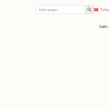
Türk
Teklif 