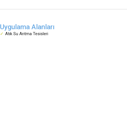
Uygulama Alanları
Atık Su Arıtma Tesisleri
Servis
Eğitim