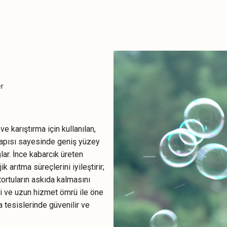
er
e karıştırma için kullanılan,
 yapısı sayesinde geniş yüzey
ar. İnce kabarcık üreten
 arıtma süreçlerini iyileştirir;
tortuların askıda kalmasını
i ve uzun hizmet ömrü ile öne
a tesislerinde güvenilir ve