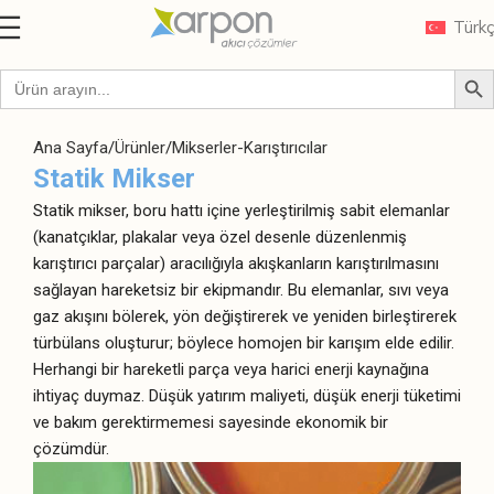
Türk
Ana Sayfa
Ürünler
Mikserler-Karıştırıcılar
Statik Mikser
Statik mikser, boru hattı içine yerleştirilmiş sabit elemanlar
(kanatçıklar, plakalar veya özel desenle düzenlenmiş
karıştırıcı parçalar) aracılığıyla akışkanların karıştırılmasını
sağlayan hareketsiz bir ekipmandır. Bu elemanlar, sıvı veya
gaz akışını bölerek, yön değiştirerek ve yeniden birleştirerek
türbülans oluşturur; böylece homojen bir karışım elde edilir.
Herhangi bir hareketli parça veya harici enerji kaynağına
ihtiyaç duymaz. Düşük yatırım maliyeti, düşük enerji tüketimi
ve bakım gerektirmemesi sayesinde ekonomik bir
çözümdür.