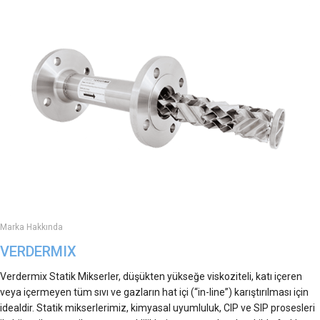
Marka Hakkında
VERDERMIX
Verdermix Statik Mikserler, düşükten yükseğe viskoziteli, katı içeren
veya içermeyen tüm sıvı ve gazların hat içi (“in-line”) karıştırılması için
idealdir. Statik mikserlerimiz, kimyasal uyumluluk, CIP ve SIP prosesleri