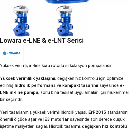
Lowara e-LNE & e-LNT Serisi
Yüksek verimli, in-line kuru rotorlu sirkülasyon pompalarıdır.
Yüksek verimlilik yaklaşımı
, değişken hız kontrolü için optimize
edilmiş
hidrolik performans
ve
kompakt tasarımı
sayesinde
e-
LNE in-line pompa
, zorlu bina tesisat uygulamaları için mükemmel
bir seçimdir.
Yeni tasarlanmış yüksek verimli hidrolik yapısı,
ErP2015
standardını
önemli ölçüde aşar ve
IE3 motorlar
sayesinde son derece düşük
işletme maliyetleri sağlar. Hidrolik tasarımı,
değişken hız kontrolü