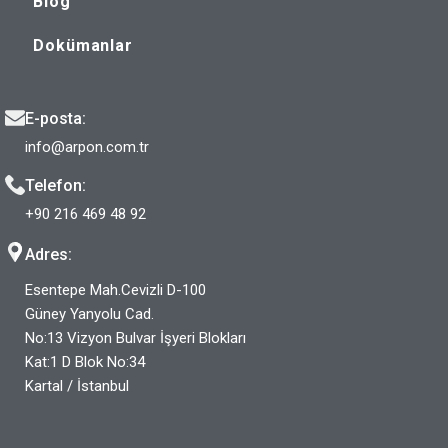
Blog
Dokümanlar
E-posta:
info@arpon.com.tr
Telefon:
+90 216 469 48 92
Adres:
Esentepe Mah.Cevizli D-100
Güney Yanyolu Cad.
No:13 Vizyon Bulvar İşyeri Blokları
Kat:1 D Blok No:34
Kartal / İstanbul