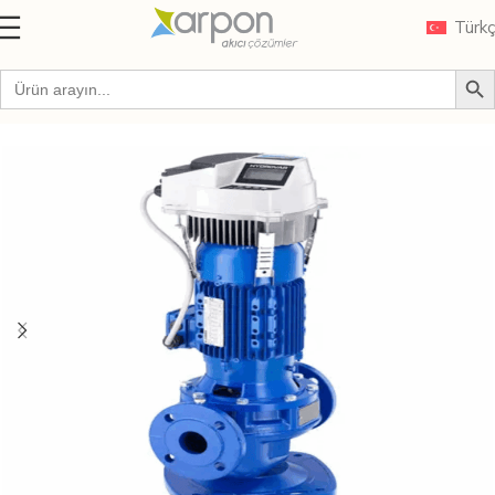
Türk
Ana Sayfa
Markalar
LOWARA