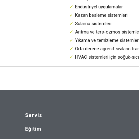
Endüstriyel uygulamalar
Kazan besleme sistemleri
Sulama sistemleri
Arıtma ve ters-ozmos sistemle
Yıkama ve temizleme sistemler
Orta derece agresif sıvıların tra
HVAC sistemleri için soğuk-sıc
Servis
Eğitim