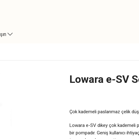
şın
Lowara e-SV Se
Çok kademeli paslanmaz çelik düşey
Lowara e-SV dikey çok kademeli po
bir pompadır. Geniş kullanıcı ihtiya