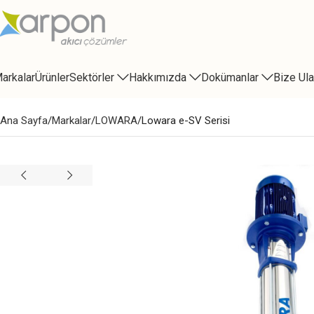
arkalar
Ürünler
Sektörler
Hakkımızda
Dokümanlar
Bize Ula
Ana Sayfa
Markalar
LOWARA
Lowara e-SV Serisi