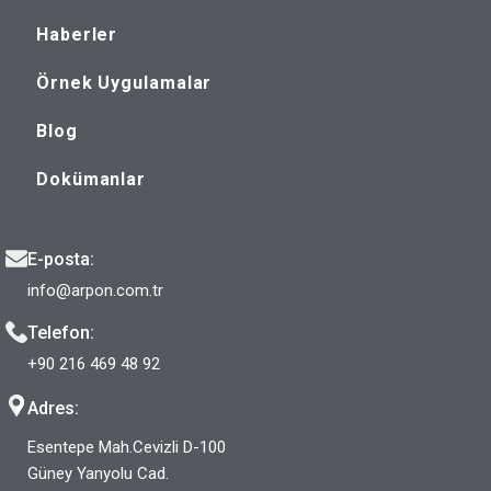
Haberler
Örnek Uygulamalar
Blog
Dokümanlar
E-posta:
info@arpon.com.tr
Telefon:
+90 216 469 48 92
Adres:
Esentepe Mah.Cevizli D-100
Güney Yanyolu Cad.