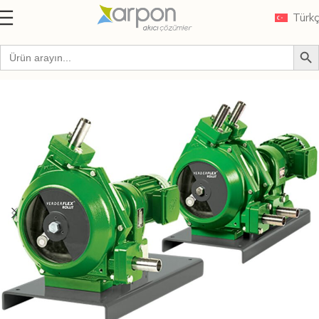
Türk
Ana Sayfa
Markalar
VERDERFLEX