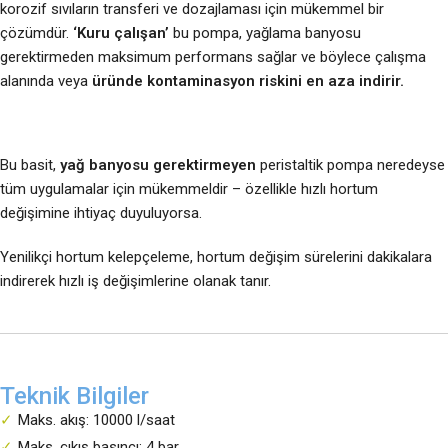
korozif sıvıların transferi ve dozajlaması için mükemmel bir
çözümdür.
‘Kuru çalışan’
bu pompa, yağlama banyosu
gerektirmeden maksimum performans sağlar ve böylece çalışma
alanında veya
üründe kontaminasyon riskini en aza indirir.
Bu basit,
yağ banyosu gerektirmeyen
peristaltik pompa neredeyse
tüm uygulamalar için mükemmeldir – özellikle hızlı hortum
değişimine ihtiyaç duyuluyorsa.
Yenilikçi hortum kelepçeleme, hortum değişim sürelerini dakikalara
indirerek hızlı iş değişimlerine olanak tanır.
Teknik Bilgiler
Maks. akış: 10000 l/saat
Maks. çıkış basıncı: 4 bar