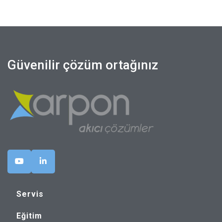
Güvenilir çözüm ortağınız
Servis
Eğitim