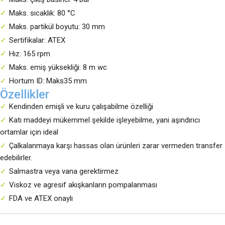
Maks. sıcaklık: 80 °C
Maks. partikül boyutu: 30 mm
Sertifikalar: ATEX
Hız: 165 rpm
Maks. emiş yüksekliği: 8 m wc
Hortum ID: Maks35 mm
Özellikler
Kendinden emişli ve kuru çalışabilme özelliği
Katı maddeyi mükemmel şekilde işleyebilme, yani aşındırıcı
ortamlar için ideal
Çalkalanmaya karşı hassas olan ürünleri zarar vermeden transfer
edebilirler.
Salmastra veya vana gerektirmez
Viskoz ve agresif akışkanların pompalanması
FDA ve ATEX onaylı