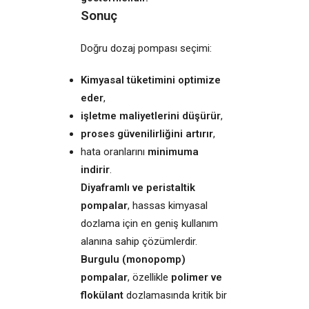
Sonuç
Doğru dozaj pompası seçimi:
Kimyasal tüketimini optimize
eder
,
işletme maliyetlerini düşürür
,
proses güvenilirliğini artırır
,
hata oranlarını
minimuma
indirir
.
Diyaframlı ve peristaltik
pompalar
, hassas kimyasal
dozlama için en geniş kullanım
alanına sahip çözümlerdir.
Burgulu (monopomp)
pompalar
, özellikle
polimer ve
flokülant
dozlamasında kritik bir