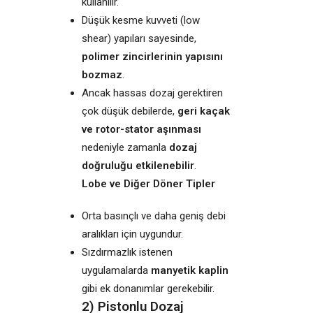
kullanılır.
Düşük kesme kuvveti (low
shear) yapıları sayesinde,
polimer zincirlerinin yapısını
bozmaz
.
Ancak hassas dozaj gerektiren
çok düşük debilerde,
geri kaçak
ve rotor-stator aşınması
nedeniyle zamanla
dozaj
doğruluğu etkilenebilir
.
Lobe ve Diğer Döner Tipler
Orta basınçlı ve daha geniş debi
aralıkları için uygundur.
Sızdırmazlık istenen
uygulamalarda
manyetik kaplin
gibi ek donanımlar gerekebilir.
2) Pistonlu Dozaj