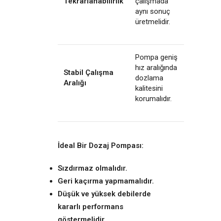
Tekrarlanabilirlik
çalışmada
aynı sonuç
üretmelidir.
Pompa geniş
hız aralığında
Stabil Çalışma
dozlama
Aralığı
kalitesini
korumalıdır.
İdeal Bir Dozaj Pompası:
Sızdırmaz olmalıdır.
Geri kaçırma yapmamalıdır.
Düşük ve yüksek debilerde
kararlı performans
göstermelidir.