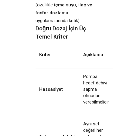
(özellikle
içme suyu, ilaç ve
fosfor dozlama
uygulamalarında kritik)
Doğru Dozaj İçin Üç
Temel Kriter
Kriter
Açıklama
Pompa
hedef debiyi
Hassasiyet
sapma
olmadan
verebilmelidir.
Aynı set
değeri her