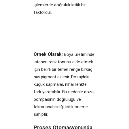
işlemlerde doğruluk kritik bir
faktördür.
Örnek Olarak:
Boya üretiminde
istenen renk tonunu elde etmek
için belirli bir temel renge birkaç
sıvı pigment eklenir. Dozajdaki
küçük sapmalar, nihai renkte
fark yaratabilir. Bu nedenle dozaj
pompasının doğruluğu ve
tekrarlanabilirliği kritik öneme
sahiptir.
Proses Otomasyonunda