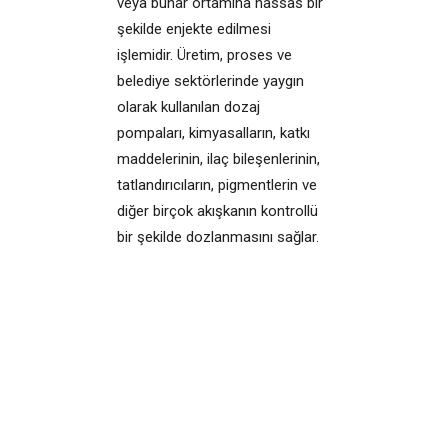
veya buhar ortamına hassas bir
şekilde enjekte edilmesi
işlemidir. Üretim, proses ve
belediye sektörlerinde yaygın
olarak kullanılan dozaj
pompaları, kimyasalların, katkı
maddelerinin, ilaç bileşenlerinin,
tatlandırıcıların, pigmentlerin ve
diğer birçok akışkanın kontrollü
bir şekilde dozlanmasını sağlar.