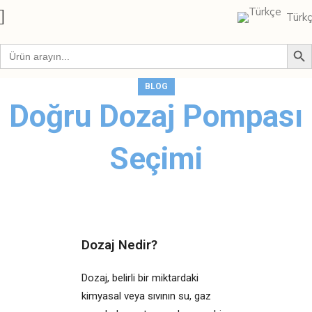
Türk
BLOG
Doğru Dozaj Pompası
Seçimi
Dozaj Nedir?
Dozaj, belirli bir miktardaki
kimyasal veya sıvının su, gaz