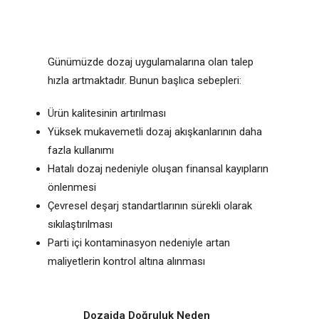
Günümüzde dozaj uygulamalarına olan talep
hızla artmaktadır. Bunun başlıca sebepleri:
Ürün kalitesinin artırılması
Yüksek mukavemetli dozaj akışkanlarının daha
fazla kullanımı
Hatalı dozaj nedeniyle oluşan finansal kayıpların
önlenmesi
Çevresel deşarj standartlarının sürekli olarak
sıkılaştırılması
Parti içi kontaminasyon nedeniyle artan
maliyetlerin kontrol altına alınması
Dozajda Doğruluk Neden