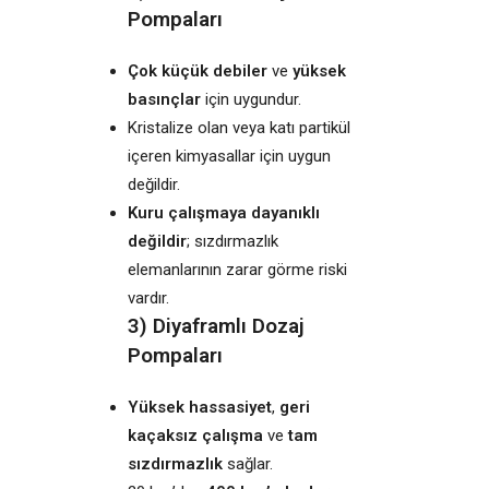
Pompaları
Çok küçük debiler
ve
yüksek
basınçlar
için uygundur.
Kristalize olan veya katı partikül
içeren kimyasallar için uygun
değildir.
Kuru çalışmaya dayanıklı
değildir
; sızdırmazlık
elemanlarının zarar görme riski
vardır.
3) Diyaframlı Dozaj
Pompaları
Yüksek hassasiyet
,
geri
kaçaksız çalışma
ve
tam
sızdırmazlık
sağlar.