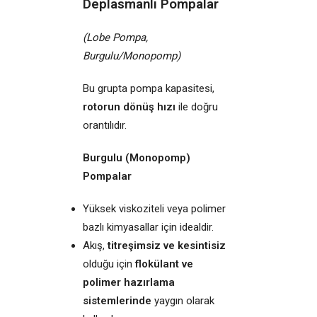
Deplasmanlı Pompalar
(Lobe Pompa,
Burgulu/Monopomp)
Bu grupta pompa kapasitesi,
rotorun dönüş hızı
ile doğru
orantılıdır.
Burgulu (Monopomp)
Pompalar
Yüksek viskoziteli veya polimer
bazlı kimyasallar için idealdir.
Akış,
titreşimsiz ve kesintisiz
olduğu için
flokülant ve
polimer hazırlama
sistemlerinde
yaygın olarak