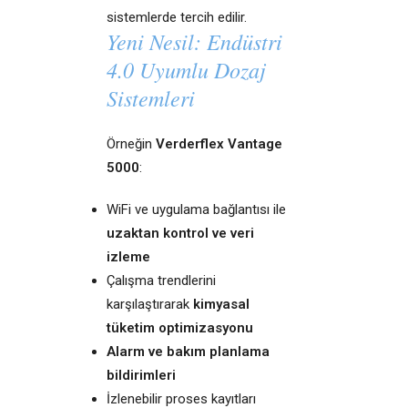
sistemlerde tercih edilir.
Yeni Nesil: Endüstri
4.0 Uyumlu Dozaj
Sistemleri
Örneğin
Verderflex Vantage
5000
:
WiFi ve uygulama bağlantısı ile
uzaktan kontrol ve veri
izleme
Çalışma trendlerini
karşılaştırarak
kimyasal
tüketim optimizasyonu
Alarm ve bakım planlama
bildirimleri
İzlenebilir proses kayıtları