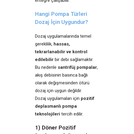
entegre çalışabilir.
Hangi Pompa Türleri
Dozaj İçin Uygundur?
Dozaj uygulamalarında temel
gereklilik,
hassas,
tekrarlanabilir ve kontrol
edilebilir
bir debi sağlamaktır.
Bu nedenle
santrifüj pompalar
,
akış debisinin basınca bağlı
olarak değişmesinden ötürü
dozaj için uygun değildir.
Dozaj uygulamaları için
pozitif
deplasmanlı pompa
teknolojileri
tercih edilir.
1) Döner Pozitif