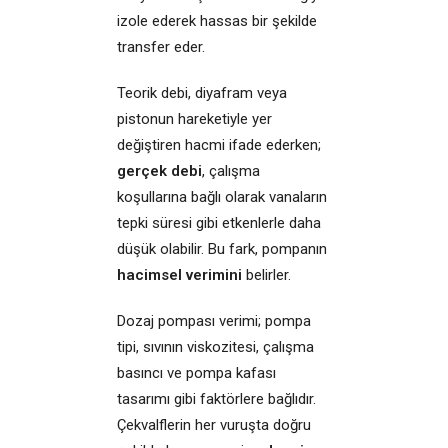
izole ederek hassas bir şekilde
transfer eder.
Teorik debi, diyafram veya
pistonun hareketiyle yer
değiştiren hacmi ifade ederken;
gerçek debi
, çalışma
koşullarına bağlı olarak vanaların
tepki süresi gibi etkenlerle daha
düşük olabilir. Bu fark, pompanın
hacimsel verimini
belirler.
Dozaj pompası verimi; pompa
tipi, sıvının viskozitesi, çalışma
basıncı ve pompa kafası
tasarımı gibi faktörlere bağlıdır.
Çekvalflerin her vuruşta doğru