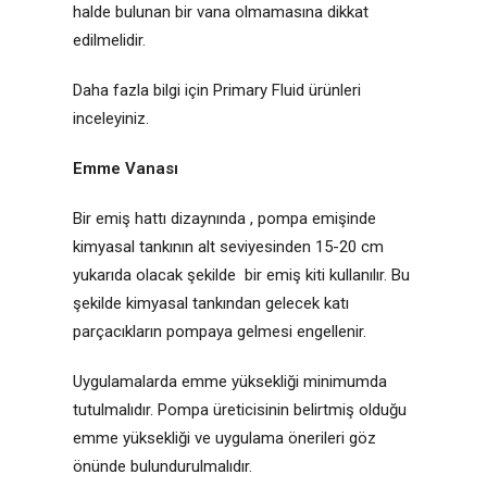
halde bulunan bir vana olmamasına dikkat
edilmelidir.
Daha fazla bilgi için Primary Fluid ürünleri
inceleyiniz.
Emme Vanası
Bir emiş hattı dizaynında , pompa emişinde
kimyasal tankının alt seviyesinden 15-20 cm
yukarıda olacak şekilde bir emiş kiti kullanılır. Bu
şekilde kimyasal tankından gelecek katı
parçacıkların pompaya gelmesi engellenir.
Uygulamalarda emme yüksekliği minimumda
tutulmalıdır. Pompa üreticisinin belirtmiş olduğu
emme yüksekliği ve uygulama önerileri göz
önünde bulundurulmalıdır.