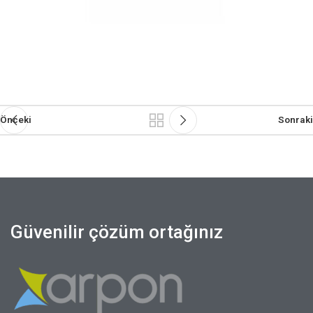
Önceki
Sonraki
Güvenilir çözüm ortağınız