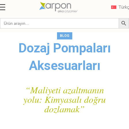
Türk
BLOG
Dozaj Pompaları
Aksesuarları
“Maliyeti azaltmanın
yolu: Kimyasalı doğru
dozlamak
”