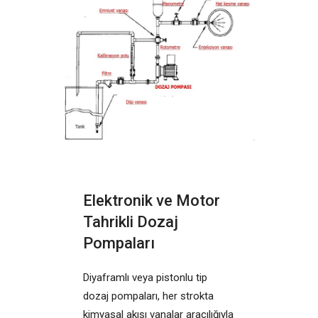
Elektronik ve Motor
Tahrikli Dozaj
Pompaları
Diyaframlı veya pistonlu tip
dozaj pompaları, her strokta
kimyasal akışı vanalar aracılığıyla