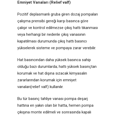
Emniyet Vanaları (Relief valf)
Pozitif deplasmanlı gruba giren dozaj pompaları
çalışma prensibi gereği karşı basınca göre
çalışır ve kontrol edilmezse çıkış hattı tıkanması
veya herhangi bir nedenle çıkış vanasının
kapatılması durumunda çıkış hattı basıncı
yükselerek sisteme ve pompaya zarar verebilir.
Hat basıncından daha yüksek basınca sahip
olduğu bazı durumlarda; hattı yüksek basınçtan
korumak ve hat dışına sızacak kimyasalın
zararlarından korumak için emniyet
vanaları(relief valf) kullanılır.
Bu tür basınç tahliye vanası pompa deşarj
hattına en yakın olan bir hatta, hemen pompa
çıkışına monte edilmeli ve sonrasında kapalı